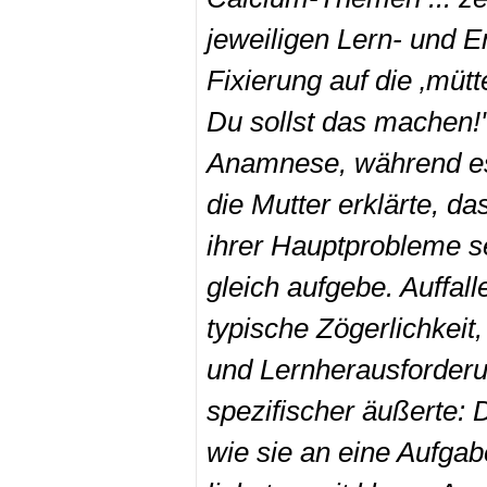
jeweiligen Lern- und 
Fixierung auf die ‚mütte
Du sollst das machen!' 
Anamnese, während es 
die Mutter erklärte, da
ihrer Hauptprobleme se
gleich aufgebe. Auffall
typische Zögerlichkeit
und Lernherausforderun
spezifischer äußerte: 
wie sie an eine Aufga