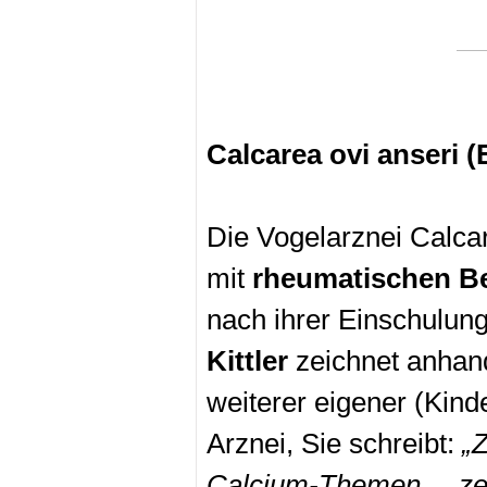
Calcarea ovi anseri 
Die Vogelarznei Calcar
mit
rheumatischen B
nach ihrer Einschulun
Kittler
zeichnet anhand
weiterer eigener (Kind
Arznei, Sie schreibt:
„Z
Calcium-Themen ... zei