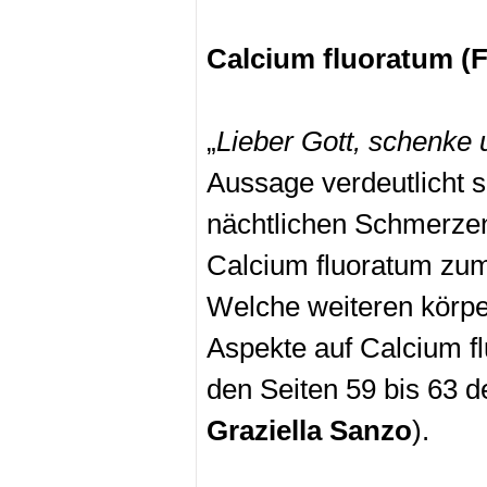
Calcium fluoratum (F
„
Lieber Gott, schenke
Aussage verdeutlicht s
nächtlichen Schmerzen 
Calcium fluoratum zu
Welche weiteren körp
Aspekte auf Calcium f
den Seiten 59 bis 63 
Graziella Sanzo
).