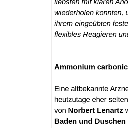
liebsten mit klaren A
wiederholen konnten, u
ihrem eingeübten fest
flexibles Reagieren u
Ammonium carboni
Eine altbekannte Arzn
heutzutage eher selten
von
Norbert Lenartz
w
Baden und Duschen