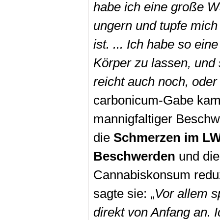
habe ich eine große 
ungern und tupfe mich
ist. ... Ich habe so e
Körper zu lassen, und 
reicht auch noch, ode
carbonicum-Gabe kam 
mannigfaltiger Besch
die
Schmerzen im LWS
Beschwerden
und die
Cannabiskonsum reduzi
sagte sie: „
Vor allem s
direkt von Anfang an. 