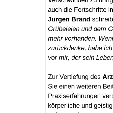
Verschwinden zu bring
auch die Fortschritte 
Jürgen Brand
schreib
Grübeleien und dem Gef
mehr vorhanden. Wenn
zurückdenke, habe ich 
vor mir, der sein Leben
Zur Vertiefung des
Arz
Sie einen weiteren Bei
Praxiserfahrungen ve
körperliche und geistig