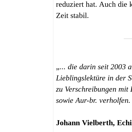
reduziert hat. Auch die 
Zeit stabil.
„
... die darin seit 200
Lieblingslektüre in der 
zu Verschreibungen mit 
sowie Aur-br. verholfen.
Johann Vielberth, Ec