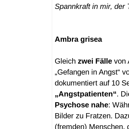
Spannkraft in mir, der 
Ambra grisea
Gleich
zwei Fälle
von 
„Gefangen in Angst“ v
dokumentiert auf 10 S
„Angstpatienten“
. D
Psychose nahe
: Wäh
Bilder zu Fratzen. Daz
(fremden) Menschen, d