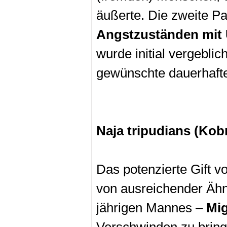
äußerte. Die zweite Pat
Angstzuständen mit 
wurde initial vergeblic
gewünschte dauerhaft
Naja tripudians (Kob
Das potenzierte Gift vo
von ausreichender Ähn
jährigen Mannes –
Mi